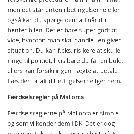
men det står enten i betingelserne eller
også kan du spørge dem ad når du
henter bilen. Det er bare super godt at
vide, hvordan man skal handle i en given
situation. Du kan f.eks. risikere at skulle
ringe til politiet, hvis bare du får en bule,
ellers kan forsikringen nægte at betale.
Læs derfor altid betingelserne igennem.
Færdselsregler på Mallorca
Færdselsreglerne på Mallorca er simple
og som vi kender dem i DK. Det er dog
ikke noget de lokale tager så højt på. Kun