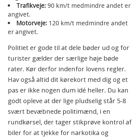
Trafikveje:
90 km/t medmindre andet er
angivet.
Motorveje:
120 km/t medmindre andet
er angivet.
Politiet er gode til at dele bøder ud og for
turister gælder der særlige høje bøde
rater. Kør derfor indenfor lovens regler.
Hav også altid dit kørekort med dig og et
pas er ikke nogen dum idé heller. Du kan
godt opleve at der lige pludselig står 5-8
svært bevæbnede politimænd, i en
rundkørsel, der tager stikprøve kontrol af
biler for at tjekke for narkotika og