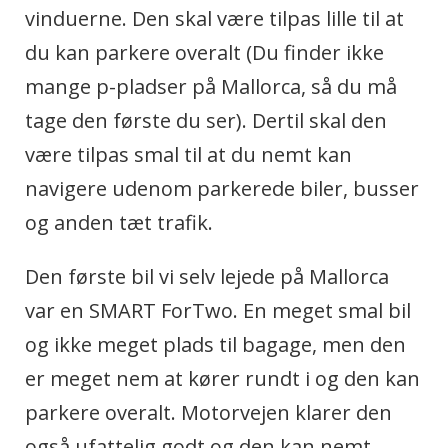
vinduerne. Den skal være tilpas lille til at
du kan parkere overalt (Du finder ikke
mange p-pladser på Mallorca, så du må
tage den første du ser). Dertil skal den
være tilpas smal til at du nemt kan
navigere udenom parkerede biler, busser
og anden tæt trafik.
Den første bil vi selv lejede på Mallorca
var en SMART ForTwo. En meget smal bil
og ikke meget plads til bagage, men den
er meget nem at kører rundt i og den kan
parkere overalt. Motorvejen klarer den
også ufattelig godt og den kan nemt