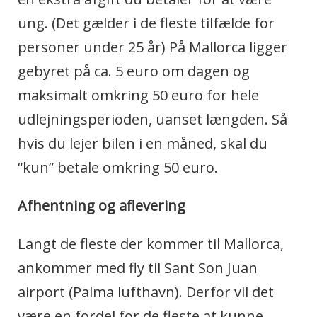
ung. (Det gælder i de fleste tilfælde for
personer under 25 år) På Mallorca ligger
gebyret på ca. 5 euro om dagen og
maksimalt omkring 50 euro for hele
udlejningsperioden, uanset længden. Så
hvis du lejer bilen i en måned, skal du
“kun” betale omkring 50 euro.
Afhentning og aflevering
Langt de fleste der kommer til Mallorca,
ankommer med fly til Sant Son Juan
airport (Palma lufthavn). Derfor vil det
være en fordel for de fleste at kunne