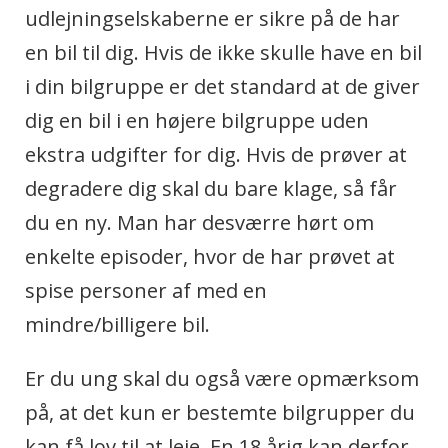
udlejningselskaberne er sikre på de har
en bil til dig. Hvis de ikke skulle have en bil
i din bilgruppe er det standard at de giver
dig en bil i en højere bilgruppe uden
ekstra udgifter for dig. Hvis de prøver at
degradere dig skal du bare klage, så får
du en ny. Man har desværre hørt om
enkelte episoder, hvor de har prøvet at
spise personer af med en
mindre/billigere bil.
Er du ung skal du også være opmærksom
på, at det kun er bestemte bilgrupper du
kan få lov til at leje. En 18 årig kan derfor