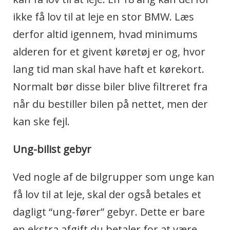
ikke få lov til at leje en stor BMW. Læs
derfor altid igennem, hvad minimums
alderen for et givent køretøj er og, hvor
lang tid man skal have haft et kørekort.
Normalt bør disse biler blive filtreret fra
når du bestiller bilen på nettet, men der
kan ske fejl.
Ung-bilist gebyr
Ved nogle af de bilgrupper som unge kan
få lov til at leje, skal der også betales et
dagligt “ung-fører” gebyr. Dette er bare
en ekstra afgift du betaler for at være