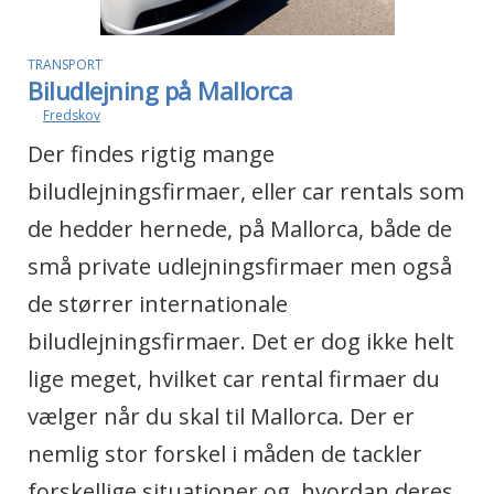
TRANSPORT
Biludlejning på Mallorca
af
Fredskov
7 min læsetid
Der findes rigtig mange
biludlejningsfirmaer, eller car rentals som
de hedder hernede, på Mallorca, både de
små private udlejningsfirmaer men også
de størrer internationale
biludlejningsfirmaer. Det er dog ikke helt
lige meget, hvilket car rental firmaer du
vælger når du skal til Mallorca. Der er
nemlig stor forskel i måden de tackler
forskellige situationer og, hvordan deres