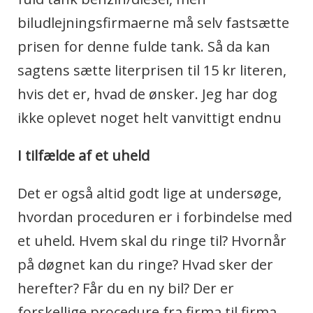
biludlejningsfirmaerne må selv fastsætte
prisen for denne fulde tank. Så da kan
sagtens sætte literprisen til 15 kr literen,
hvis det er, hvad de ønsker. Jeg har dog
ikke oplevet noget helt vanvittigt endnu
I tilfælde af et uheld
Det er også altid godt lige at undersøge,
hvordan proceduren er i forbindelse med
et uheld. Hvem skal du ringe til? Hvornår
på døgnet kan du ringe? Hvad sker der
herefter? Får du en ny bil? Der er
forskellige procedure fra firma til firma,