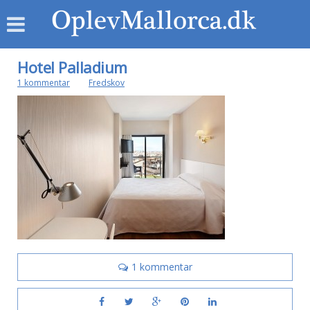
Hotel Palladium
1 kommentar
af
Fredskov
1 kommentar